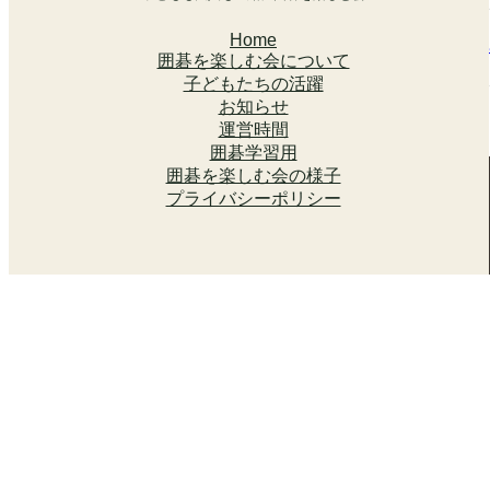
Home
囲碁を楽しむ会について
子どもたちの活躍
お知らせ
運営時間
囲碁学習用
囲碁を楽しむ会の様子
プライバシーポリシー